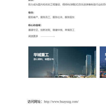
访问网址：
http://www.huayuzg.com/