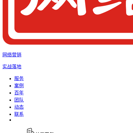
网络营销
实战落地
服务
案例
百年
团队
动态
联系