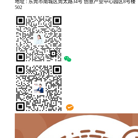
地址 : 东莞市南城区莞太路34号 创意产业中心园区8号楼
502