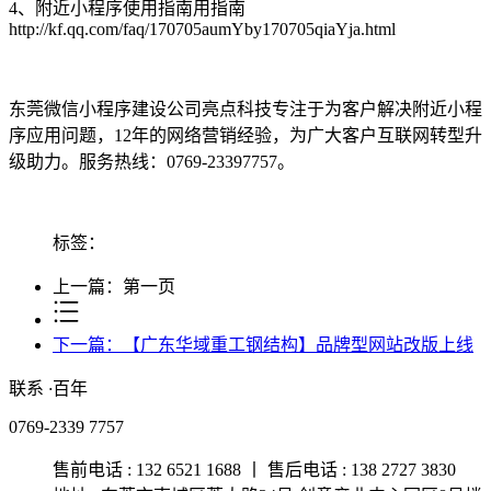
4、附近小程序使用指南用指南
http://kf.qq.com/faq/170705aumYby170705qiaYja.html
东莞微信小程序建设公司亮点科技专注于为客户解决附近小程
序应用问题，12年的网络营销经验，为广大客户互联网转型升
级助力。服务热线：0769-23397757。
标签：
上一篇：第一页
下一篇：【广东华域重工钢结构】品牌型网站改版上线
联系
·
百年
0769-2339 7757
售前电话 : 132 6521 1688 丨 售后电话 : 138 2727 3830