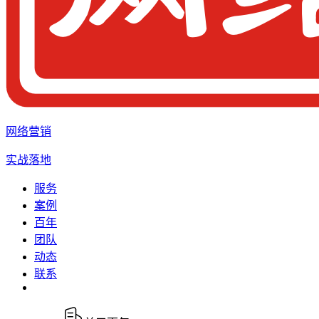
网络营销
实战落地
服务
案例
百年
团队
动态
联系