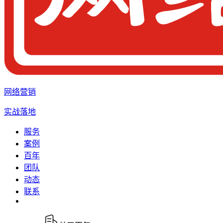
网络营销
实战落地
服务
案例
百年
团队
动态
联系